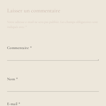
Laisser un commentaire
Votre adresse e-mail ne sera pas publiée.
Les champs obligatoires sont
indiqués avec
*
Commentaire
*
Nom
*
E-mail
*