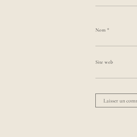
Nom
*
Site web