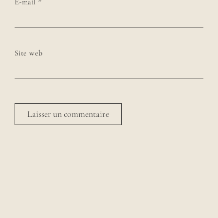
E-mail
*
Site web