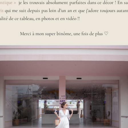
ntique »
je les trouvais absolument parfaites dans ce décor ! En s
is
qui me suit depuis pas loin d’un an et que j’adore toujours auta
alité de ce tableau, en photos et en vidéo !!
Merci à mon super binôme, une fois de plus ♡