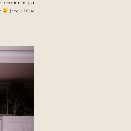
ac à main mon joli
nt
Je vous laisse