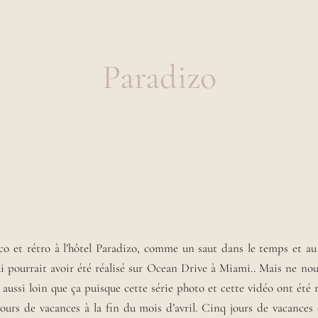
Paradizo
o et rétro à l’hôtel Paradizo, comme un saut dans le temps et au 
ui pourrait avoir été réalisé sur Ocean Drive à Miami.. Mais ne no
aussi loin que ça puisque cette série photo et cette vidéo ont été r
ours de vacances à la fin du mois d’avril. Cinq jours de vacances 