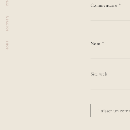
Commentaire
*
À PROPOS
Nom
*
SHOP
Site web