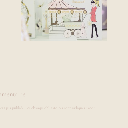
mmentaire
era pas publiée.
Les champs obligatoires sont indiqués avec
*