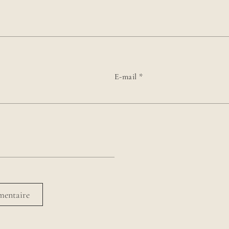
E-mail
*