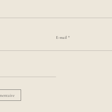
E-mail
*