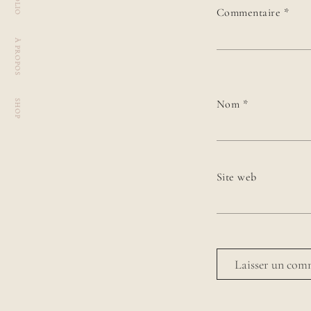
Commentaire
*
À PROPOS
Nom
*
SHOP
Site web