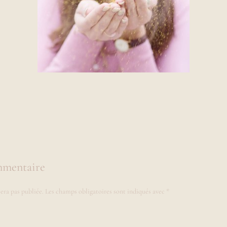
mmentaire
era pas publiée.
Les champs obligatoires sont indiqués avec
*