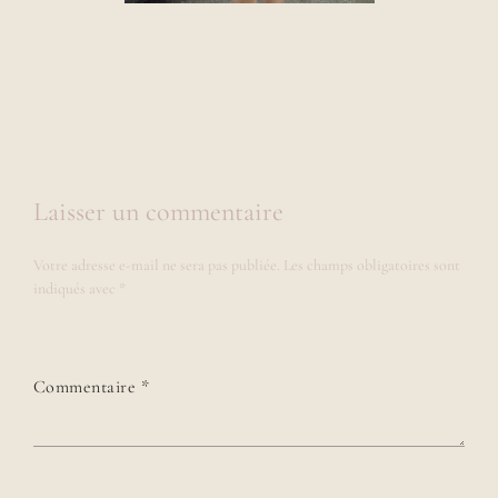
Laisser un commentaire
Votre adresse e-mail ne sera pas publiée.
Les champs obligatoires sont
indiqués avec
*
Commentaire
*