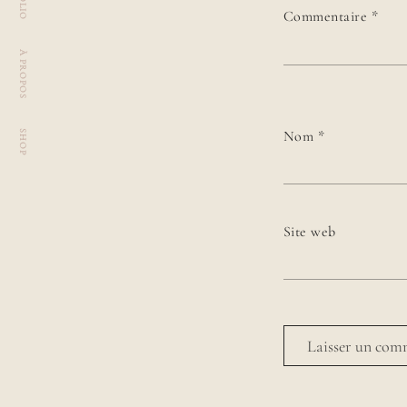
Commentaire
*
À PROPOS
Nom
*
SHOP
Site web