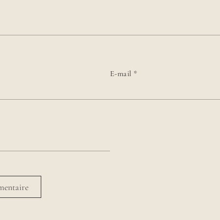
E-mail
*