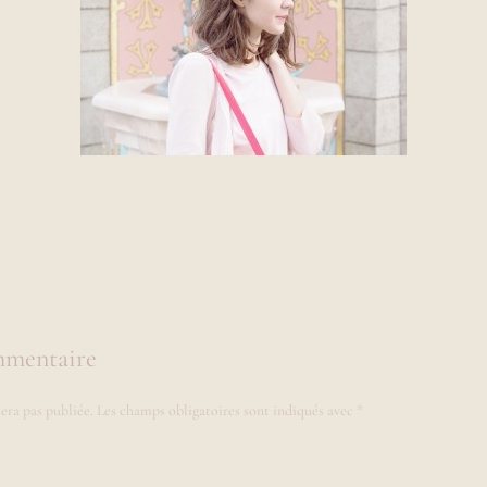
mmentaire
era pas publiée.
Les champs obligatoires sont indiqués avec
*