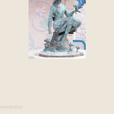
mmentaire