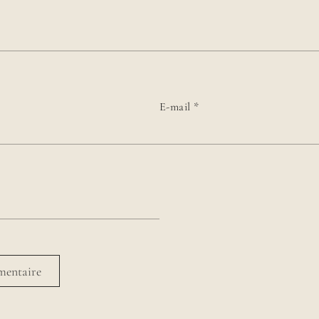
E-mail
*