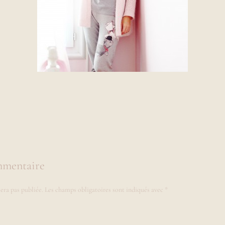
mmentaire
era pas publiée.
Les champs obligatoires sont indiqués avec
*