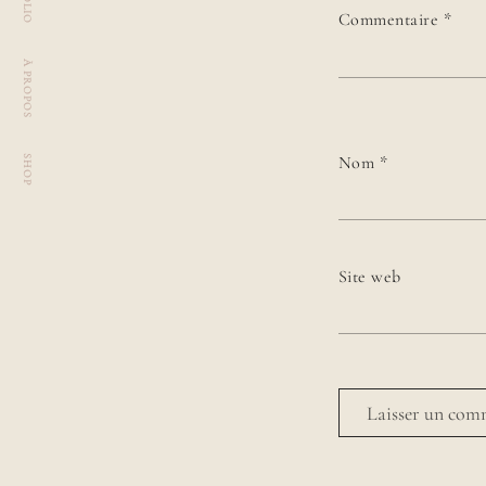
Commentaire
*
À PROPOS
Nom
*
SHOP
Site web