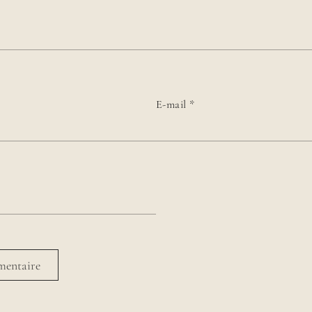
E-mail
*