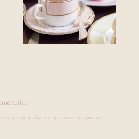
mmentaire
era pas publiée.
Les champs obligatoires sont indiqués avec
*