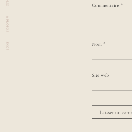
Commentaire
*
À PROPOS
Nom
*
SHOP
Site web