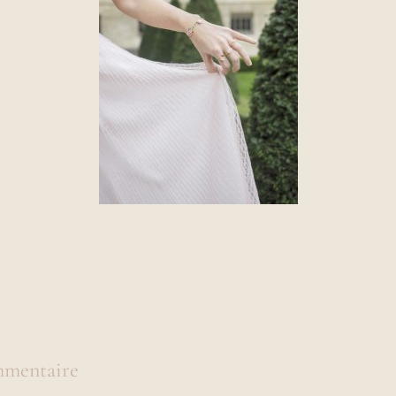
mmentaire