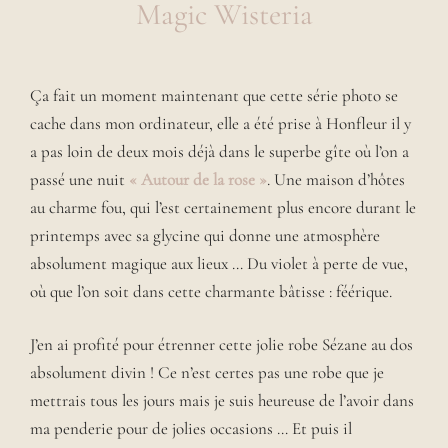
Magic Wisteria
Ça fait un moment maintenant que cette série photo se
cache dans mon ordinateur, elle a été prise à Honfleur il y
a pas loin de deux mois déjà dans le superbe gîte où l’on a
passé une nuit
« Autour de la rose »
. Une maison d’hôtes
au charme fou, qui l’est certainement plus encore durant le
printemps avec sa glycine qui donne une atmosphère
absolument magique aux lieux … Du violet à perte de vue,
où que l’on soit dans cette charmante bâtisse : féérique.
J’en ai profité pour étrenner cette jolie robe Sézane au dos
absolument divin ! Ce n’est certes pas une robe que je
mettrais tous les jours mais je suis heureuse de l’avoir dans
ma penderie pour de jolies occasions … Et puis il