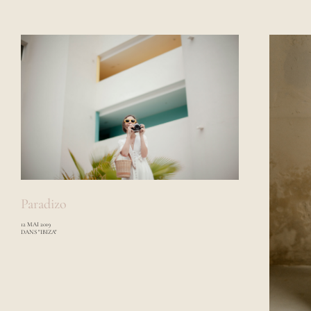
Paradizo
12 MAI 2019
DANS "IBIZA"