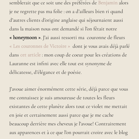
semblerait que ce soit une des préférées de
Benjamin
alors
je ne regrette pas ma folie : on a d’ailleurs bien ri quand
d’autres clients d’origine anglaise qui séjournaient aussi
dans la maison nous ont demandé si l’on fêtait notre
« honeymoon »
. J’ai aussi ressorti ma couronne de fleurs
« Les couronnes de Victoire »
dont je vous avais déjà parlé
dans
cet article
: mon coup de coeur pour les créations de
Lauranne est infini avec elle tout est synonyme de
délicatesse, d’élégance et de poésie.
J’avoue aimer énormément cette série, déjà parce que vous
me connaissez je suis amoureuse de toutes les fleurs
existantes de cette planète alors tout ce violet me mettait
en joie et certainement aussi parce que je me cache
beaucoup derrière mes cheveux je l’avoue! Contrairement
aux apparences et à ce que l’on pourrait croire avec le blog