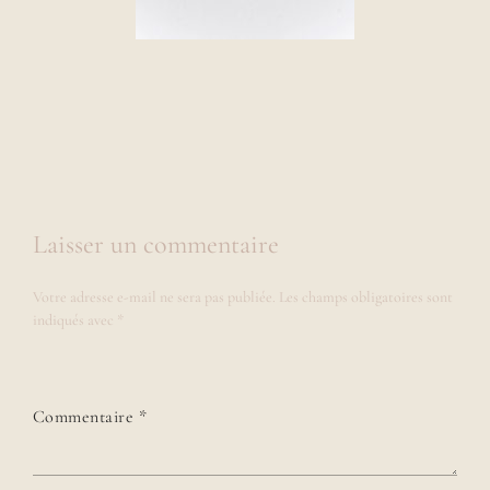
Laisser un commentaire
Votre adresse e-mail ne sera pas publiée.
Les champs obligatoires sont
indiqués avec
*
Commentaire
*