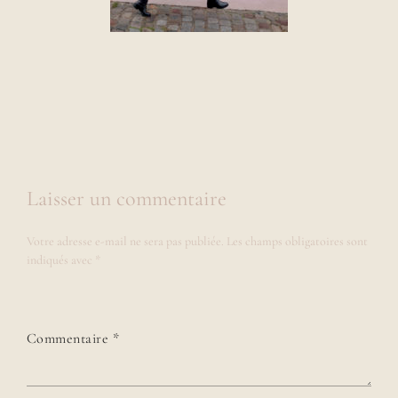
Laisser un commentaire
Votre adresse e-mail ne sera pas publiée.
Les champs obligatoires sont
indiqués avec
*
Commentaire
*