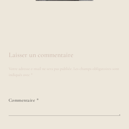
Laisser un commentaire
Votre adresse e-mail ne sera pas publiée.
Les champs obligatoires sont
indiqués avec
*
Commentaire
*