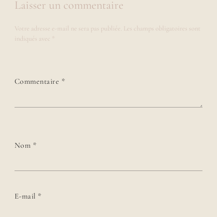
Laisser un commentaire
Votre adresse e-mail ne sera pas publiée.
Les champs obligatoires sont
indiqués avec
*
Commentaire
*
Nom
*
E-mail
*