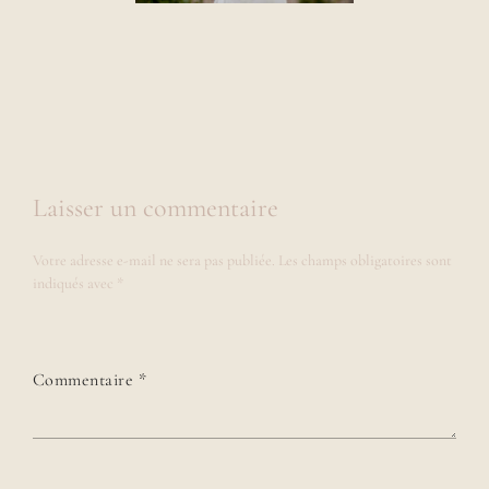
Laisser un commentaire
Votre adresse e-mail ne sera pas publiée.
Les champs obligatoires sont
indiqués avec
*
Commentaire
*