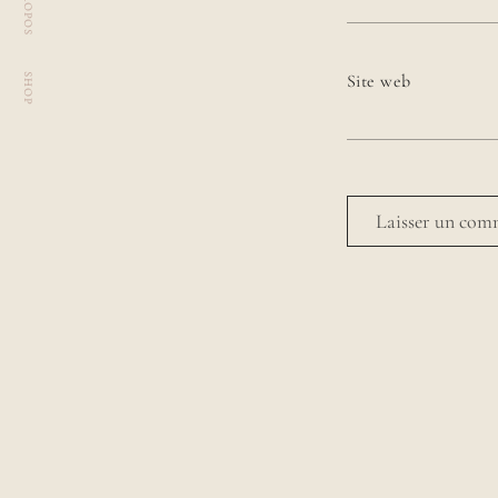
À PROPOS
Site web
SHOP