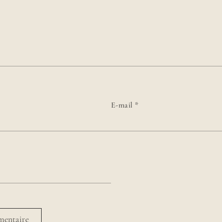
E-mail
*