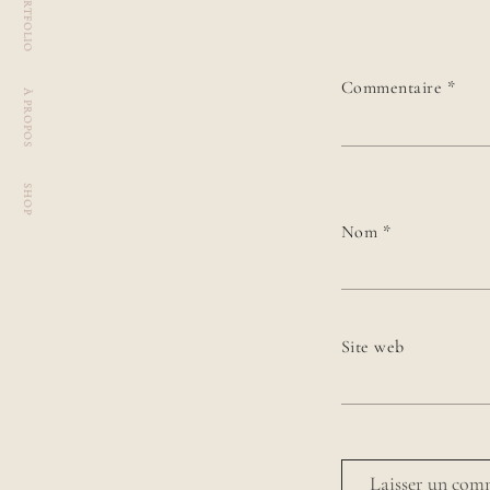
PORTFOLIO
Commentaire
*
À PROPOS
SHOP
Nom
*
Site web