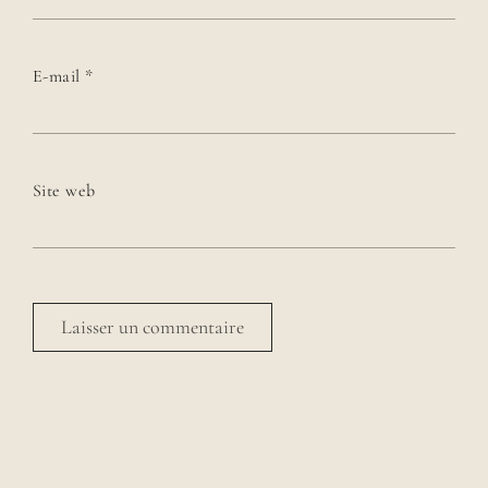
E-mail
*
Site web