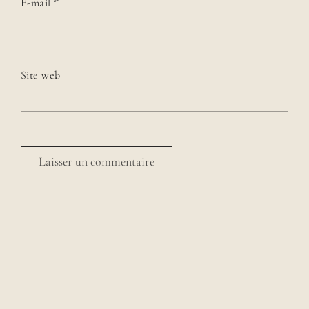
E-mail
*
Site web