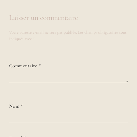
Laisser un commentaire
Votre adresse e-mail ne sera pas publiée.
Les champs obligatoires sont
indiqués avec
*
Commentaire
*
Nom
*