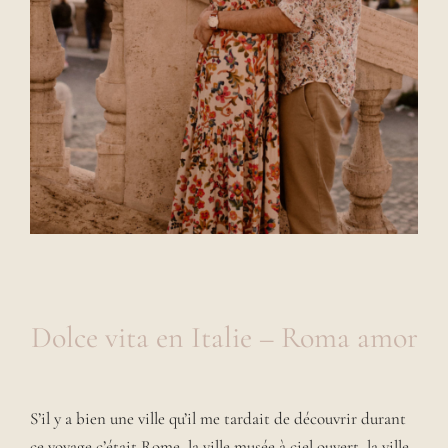
Dolce vita en Italie – Roma amor
S’il y a bien une ville qu’il me tardait de découvrir durant
ce voyage c’était Rome, la ville musée à ciel ouvert, la ville