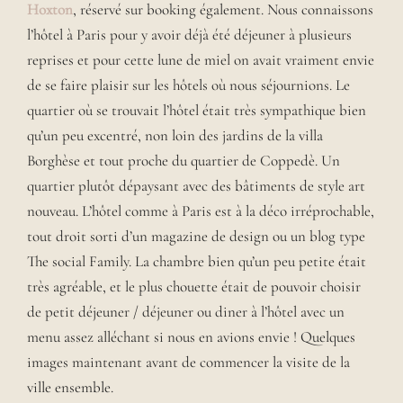
Hoxton
, réservé sur booking également. Nous connaissons
l’hôtel à Paris pour y avoir déjà été déjeuner à plusieurs
reprises et pour cette lune de miel on avait vraiment envie
de se faire plaisir sur les hôtels où nous séjournions. Le
quartier où se trouvait l’hôtel était très sympathique bien
qu’un peu excentré, non loin des jardins de la villa
Borghèse et tout proche du quartier de Coppedè. Un
quartier plutôt dépaysant avec des bâtiments de style art
nouveau. L’hôtel comme à Paris est à la déco irréprochable,
tout droit sorti d’un magazine de design ou un blog type
The social Family. La chambre bien qu’un peu petite était
très agréable, et le plus chouette était de pouvoir choisir
de petit déjeuner / déjeuner ou diner à l’hôtel avec un
menu assez alléchant si nous en avions envie ! Quelques
images maintenant avant de commencer la visite de la
ville ensemble.