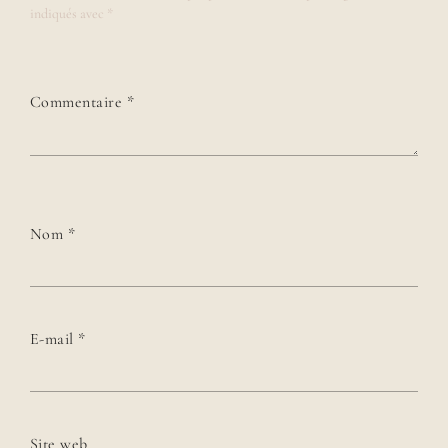
indiqués avec
*
Commentaire
*
Nom
*
E-mail
*
Site web