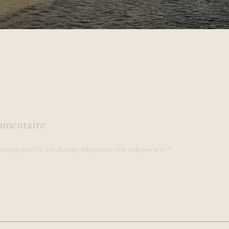
mmentaire
era pas publiée.
Les champs obligatoires sont indiqués avec
*