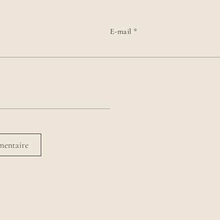
E-mail
*